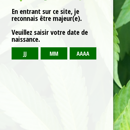
En entrant sur ce site, je
reconnais être majeur(e).
Veuillez saisir votre date de
naissance.