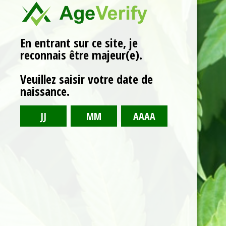
En entrant sur ce site, je
reconnais être majeur(e).
Veuillez saisir votre date de
naissance.