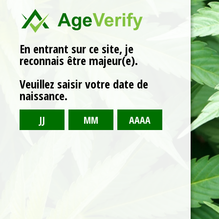
On vous aide à prendre soin d’eux grâce à notre
sélection.
Voici le seul résultat
En entrant sur ce site, je
reconnais être majeur(e).
Veuillez saisir votre date de
naissance.